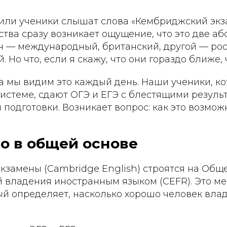
 или ученики слышат слова «Кембриджский экз
ства сразу возникает ощущение, что это две а
н — международный, британский, другой — рос
. Но что, если я скажу, что они гораздо ближе,
a мы видим это каждый день. Наши ученики, ко
стеме, сдают ОГЭ и ЕГЭ с блестящими результ
подготовки. Возникает вопрос: как это возмож
ло в общей основе
кзамены (Cambridge English) строятся на Общ
й владения иностранным языком (CEFR). Это 
ый определяет, насколько хорошо человек вла