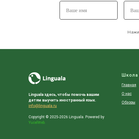
Нажим
Школа
Главная
О нас
Linguala здесь, чтобы помочь вашим
детям выучить иностранный язык.
Обзоры
info@linguala.ru
Copyright © 2025-2026 Linguala. Powered by
YucelWeb
.