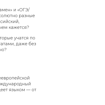
амен» и «ОГЭ/
бсолютно разные
сийский,
 чем кажется?
торые учатся по
атами, даже без
но?
еевропейской
международный
деет языком — от