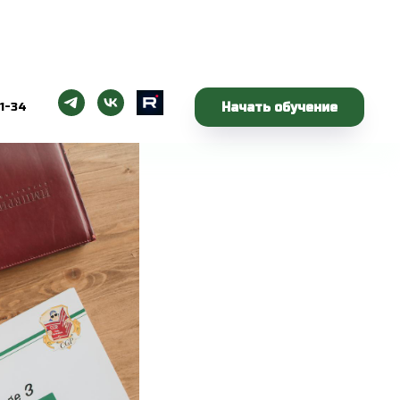
Начать обучение
1-34