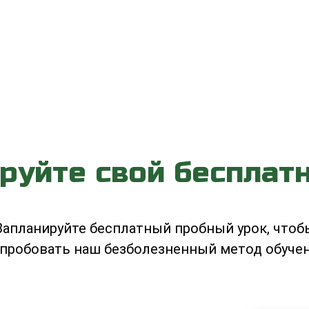
руйте свой бесплат
Запланируйте бесплатный пробный урок, чтоб
пробовать наш безболезненный метод обуче