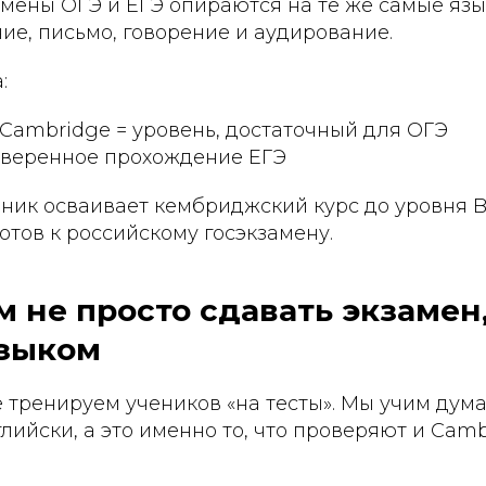
амены ОГЭ и ЕГЭ опираются на те же самые язы
ие, письмо, говорение и аудирование.
:
 Cambridge = уровень, достаточный для ОГЭ
 уверенное прохождение ЕГЭ
ченик осваивает кембриджский курс до уровня B
отов к российскому госэкзамену.
м не просто сдавать экзамен,
языком
е тренируем учеников «на тесты». Мы учим дума
лийски, а это именно то, что проверяют и Camb