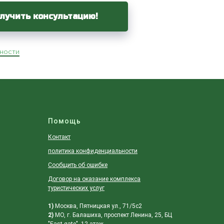
лучить консультацию!
ности
Помощь
Контакт
политика конфиденциальности
Сообщить об ошибке
Договор на оказание комплекса
туристических услуг
1)
Москва, Пятницкая ул., 71/5с2
2)
МО, г. Балашиха, проспект Ленина, 25, БЦ
"East gate", 12 этаж