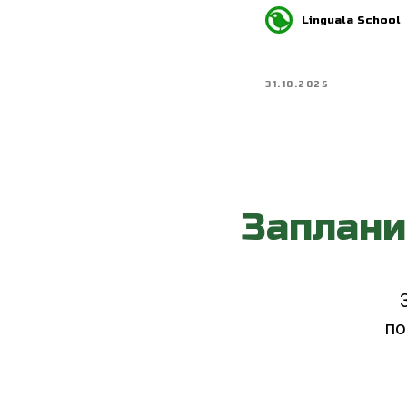
Linguala School
31.10.2025
Заплани
по