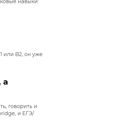
ковые навыки:
1 или B2, он уже
 а
ть, говорить и
ridge, и ЕГЭ/