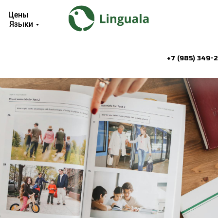
Цены
Языки
+7 (985) 349-2