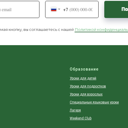
+7
По
ая кнопку, вы соглашаетесь с нашей
Политикой конфиденциаль
Образование
Уроки для детей
Уроки для подростков
Уроки для взрослых
Специальные языковые уроки
Лагеря
Weekend Club