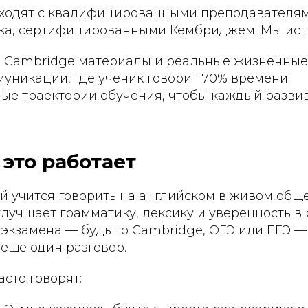
ходят с квалифицированными преподавателя
ка, сертифицированными Кембриджем. Мы исп
 Cambridge материалы и реальные жизненные 
уникации, где ученик говорит 70% времени;
ые траектории обучения, чтобы каждый развив
 это работает
й учится говорить на английском в живом общ
лучшает грамматику, лексику и уверенность в р
экзамена — будь то Cambridge, ОГЭ или ЕГЭ — 
 ещё один разговор.
сто говорят: