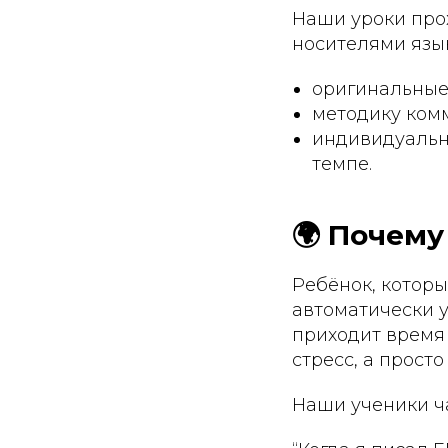
Наши уроки про
носителями язы
оригинальные
методику комм
индивидуальн
темпе.
🌍 Почему
Ребёнок, которы
автоматически у
приходит время 
стресс, а просто
Наши ученики ча