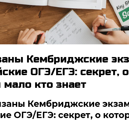
заны Кембриджские эк
ские ОГЭ/ЕГЭ: секрет, о
 мало кто знает
вязаны Кембриджские экза
ие ОГЭ/ЕГЭ: секрет, о кото