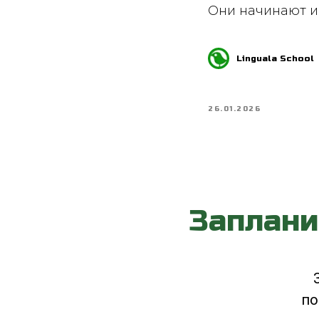
Они начинают и
Linguala School
26.01.2026
Заплани
по