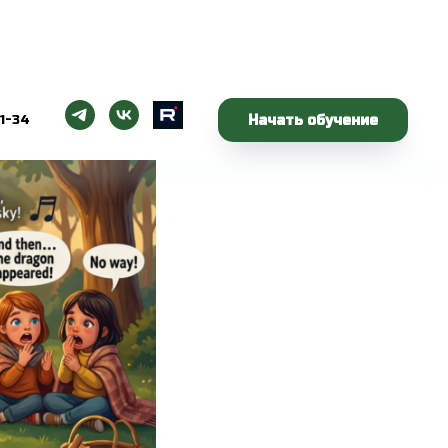
Начать обучение
1-34