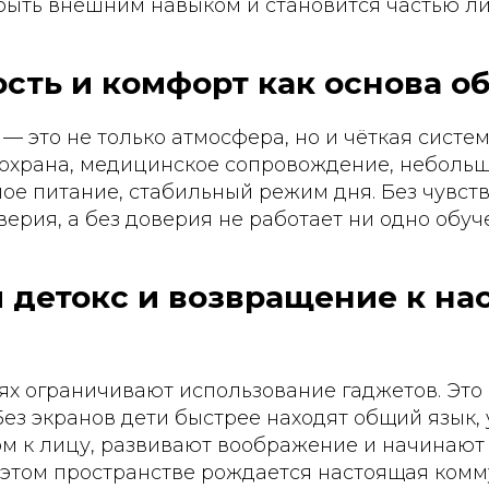
быть внешним навыком и становится частью ли
сть и комфорт как основа о
— это не только атмосфера, но и чёткая систем
 охрана, медицинское сопровождение, небольш
ое питание, стабильный режим дня. Без чувст
верия, а без доверия не работает ни одно обуч
 детокс и возвращение к на
ях ограничивают использование гаджетов. Это 
ез экранов дети быстрее находят общий язык,
м к лицу, развивают воображение и начинают 
 этом пространстве рождается настоящая комм