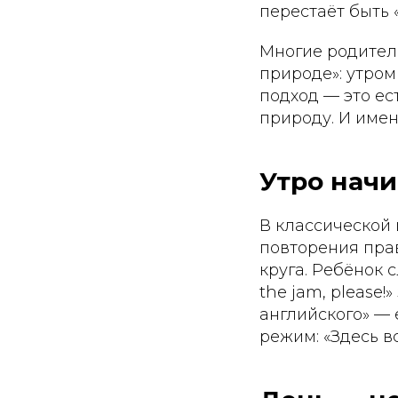
перестаёт быть 
Многие родители
природе»: утром
подход — это ес
природу. И имен
Утро начи
В классической 
повторения прав
круга. Ребёнок 
the jam, please!»
английского» — 
режим: «Здесь вс