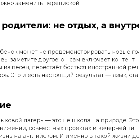
ожно заменить перепиской.
 родители: не отдых, а вну
ебёнок может не продемонстрировать новые г
 вы заметите другое: он сам включает контент 
 из песен, перестаёт бояться иностранной реч
рь. Это и есть настоящий результат — язык, с
ие
ковой лагерь — это не школа на природе. Это 
движении, совместных проектах и вечерней тиш
изнь на английском. И именно в такой жизни де