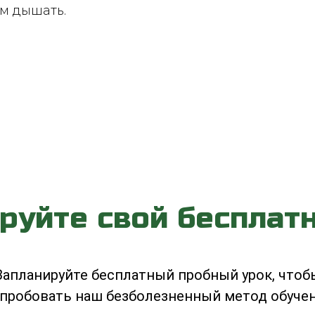
м дышать.
руйте свой бесплат
Запланируйте бесплатный пробный урок, чтоб
пробовать наш безболезненный метод обуче