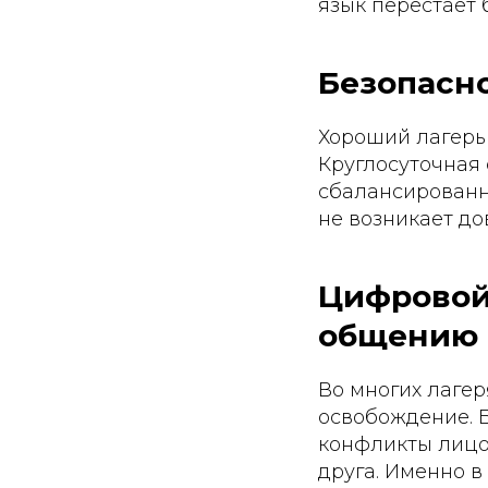
язык перестаёт 
Безопасно
Хороший лагерь 
Круглосуточная
сбалансированн
не возникает до
Цифровой
общению
Во многих лагер
освобождение. Б
конфликты лицо
друга. Именно в