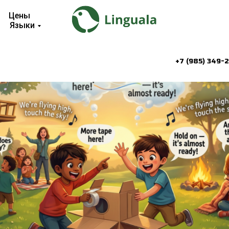
Цены
Языки
+7 (985) 349-2